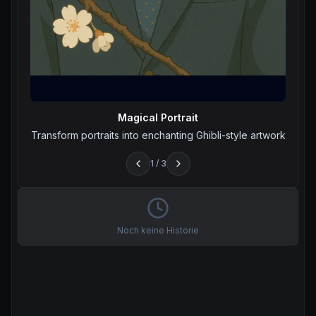
Magical Portrait
Transform portraits into enchanting Ghibli-style artwork
1
/
3
Noch keine Historie