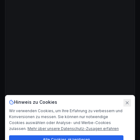
Hinweis zu Cookies
Wir verwenden Cookies, um Ihre Erfahrung zu verbessern und
Konversionen zu messen. Sie können nur notwendige
Cookies auswählen oder Analyse- und Werbe-Cookies
zulassen.
Mehr über unsere Datenschutz-Zusagen erfahren
Alle Cookies akzeptieren