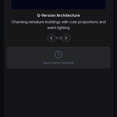
Q-Version Architecture
Charming miniature buildings with cute proportions and
warm lighting
1
/
3
Noch keine Historie