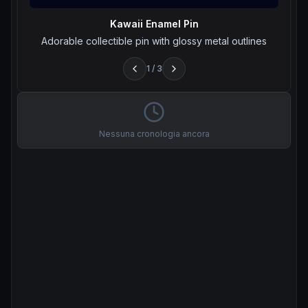
Kawaii Enamel Pin
Adorable collectible pin with glossy metal outlines
1
/
3
Nessuna cronologia ancora