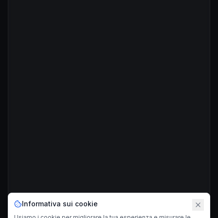
Informativa sui cookie
Usiamo i cookie per migliorare la tua esperienza e misurare le