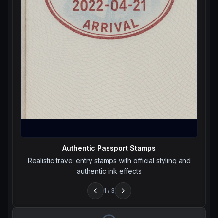
Authentic Passport Stamps
Realistic travel entry stamps with official styling and
authentic ink effects
1
/
3