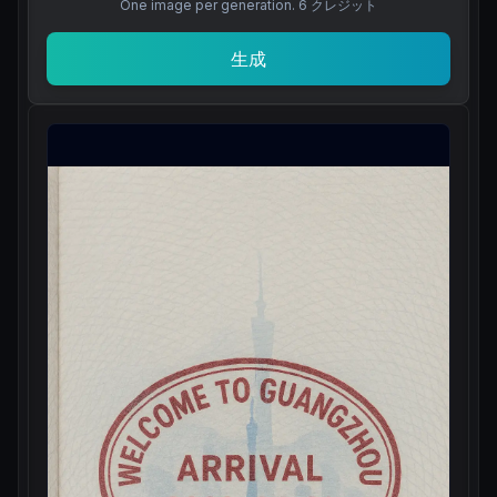
One image per generation.
6
クレジット
生成