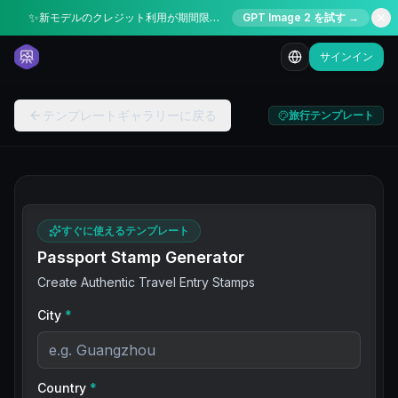
✨
新モデルのクレジット利用が期間限定50%オフ
GPT Image 2 を試す →
サインイン
テンプレートギャラリーに戻る
旅行テンプレート
すぐに使えるテンプレート
Passport Stamp Generator
Create Authentic Travel Entry Stamps
City
*
Country
*