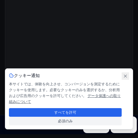
クッキー通知
本サイトでは、体験を向上させ、コンバージョンを測定するために
クッキーを使用します。必要なクッキーのみを選択するか、分析用
および広告用のクッキーを許可してください。
データ保護への取り
組みについて
すべてを許可
必須のみ
画像
ビデオ
音楽
モデル
ツール