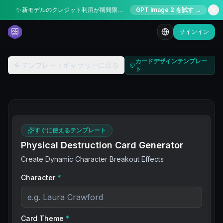
✨
新モデルのクレジット利用が期間限定50%オフ
GPT Image 2 を試す →
サインイン
カードデザインテンプレー
テンプレートギャラリーに戻る
ト
すぐに使えるテンプレート
Physical Destruction Card Generator
Create Dynamic Character Breakout Effects
Character
*
Card Theme
*