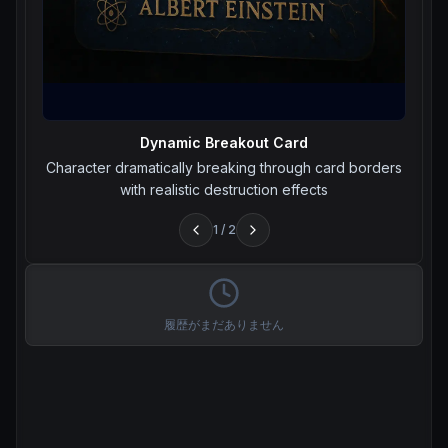
Dynamic Breakout Card
Character dramatically breaking through card borders
with realistic destruction effects
1
/
2
履歴がまだありません