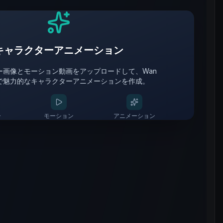
キャラクターアニメーション
ー画像とモーション動画をアップロードして、Wan
te で魅力的なキャラクターアニメーションを作成。
ー
モーション
アニメーション