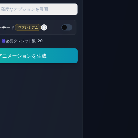
高度なオプションを展開
ーモード
プレミアム
必要クレジット数:
20
アニメーションを生成