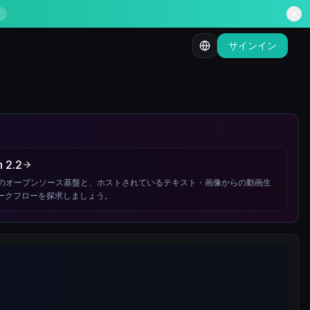
サインイン
 2.2
nのオープンソース基盤と、ホストされているテキスト・画像からの動画生
ークフローを探求しましょう。