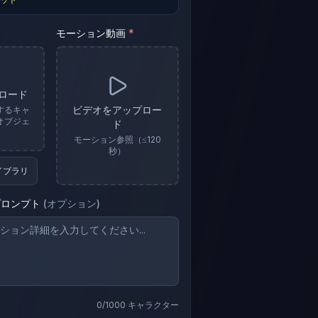
モーション動画
*
ロード
ビデオをアップロー
するキャ
オブジェ
ド
モーション参照（≤120
秒）
イブラリ
プロンプト
(
オプション
)
0
/1000
キャラクター