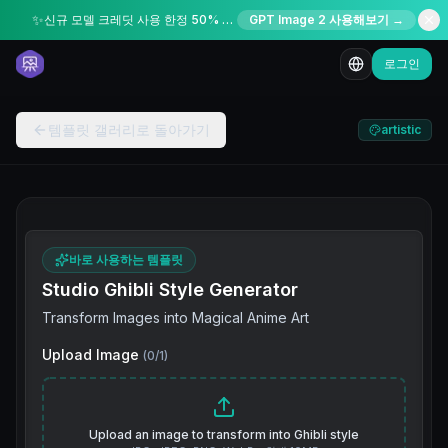
✨
신규 모델 크레딧 사용 한정 50% 할인
GPT Image 2 사용해보기 →
로그인
템플릿 갤러리로 돌아가기
artistic
바로 사용하는 템플릿
Studio Ghibli Style Generator
Transform Images into Magical Anime Art
Upload Image
(
0
/
1
)
Upload an image to transform into Ghibli style