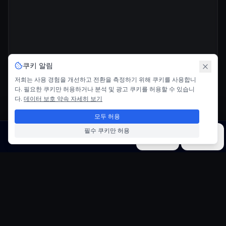
쿠키 알림
저희는 사용 경험을 개선하고 전환을 측정하기 위해 쿠키를 사용합니
다. 필요한 쿠키만 허용하거나 분석 및 광고 쿠키를 허용할 수 있습니
다.
데이터 보호 약속 자세히 보기
모두 허용
필수 쿠키만 허용
이미지
비디오
음악
모델
도구
스튜디오 지브리 스타일 생성기
이미지를 마법 같은 애니메이션 아트로 변환