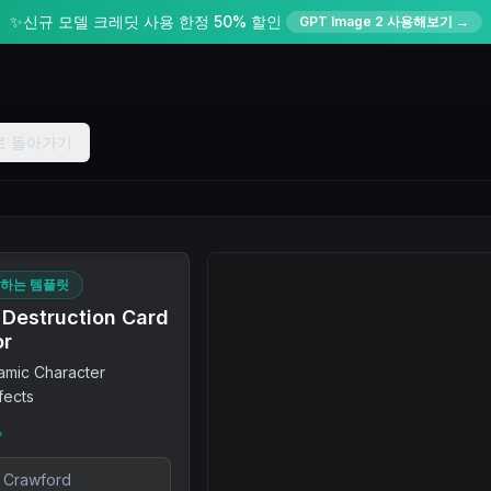
✨
신규 모델 크레딧 사용 한정 50% 할인
GPT Image 2 사용해보기 →
로 돌아가기
용하는 템플릿
 Destruction Card
or
amic Character
fects
*