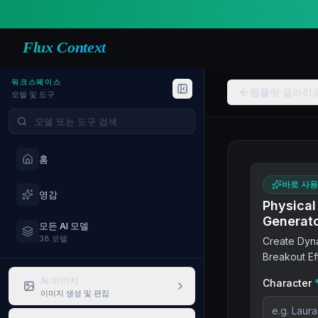
Flux Context
워크스페이스
템플릿 갤러리
모델 및 도구
모델 및 도구 검색
홈
바로 사
영감
Physical
Generat
모든 AI 모델
38 모델
Create Dyn
Breakout Ef
AI 이미지
Character
이미지 생성 및 편집