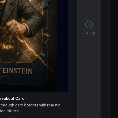
기록 없음
reakout Card
through card borders with realistic
ion effects