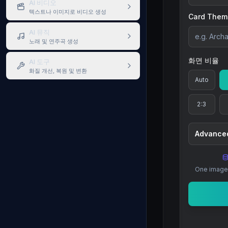
AI 비디오
텍스트나 이미지로 비디오 생성
Card Them
AI 뮤직
노래 및 연주곡 생성
화면 비율
AI 도구
화질 개선, 복원 및 변환
Auto
2:3
Advanced
One image 