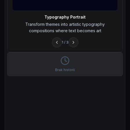
Typography Portrait
Transform themes into artistic typography
compositions where text becomes art
1
/
3
Brak historii