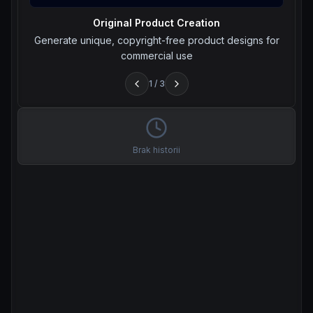
Original Product Creation
Generate unique, copyright-free product designs for
commercial use
1
/
3
Brak historii