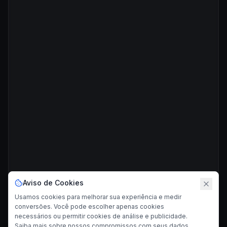
Aviso de Cookies
Usamos cookies para melhorar sua experiência e medir
conversões. Você pode escolher apenas cookies
necessários ou permitir cookies de análise e publicidade.
Saiba mais sobre nossos compromissos com seus dados