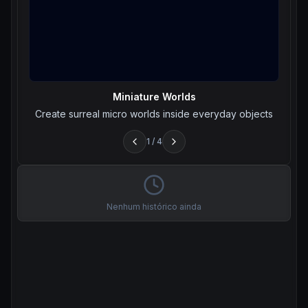
Miniature Worlds
Create surreal micro worlds inside everyday objects
1
/
4
Nenhum histórico ainda