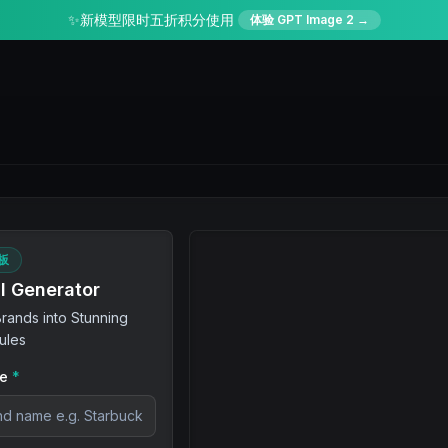
✨
新模型限时五折积分使用
体验 GPT Image 2 →
板
ll Generator
rands into Stunning
ules
e
*