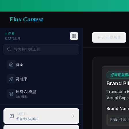
Flux Context
工作台
返回模板库
模型与工具
搜索模型与工具
首页
即用型模
灵感库
Brand Pi
Transform B
所有 AI 模型
38 模型
Visual Caps
Brand Nam
AI图片
图像生成与编辑