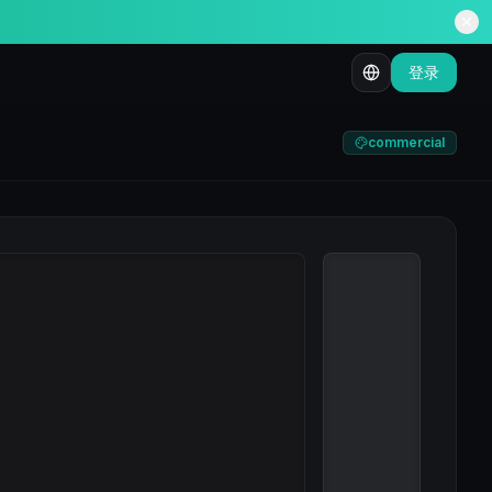
登录
commercial