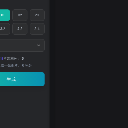
1:1
1:2
2:1
3:2
4:3
3:4
所需积分：
6
生成一张图片。
6
积分
生成