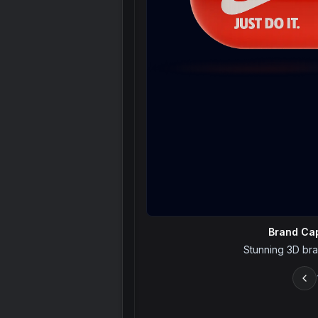
Brand Ca
Stunning 3D bran