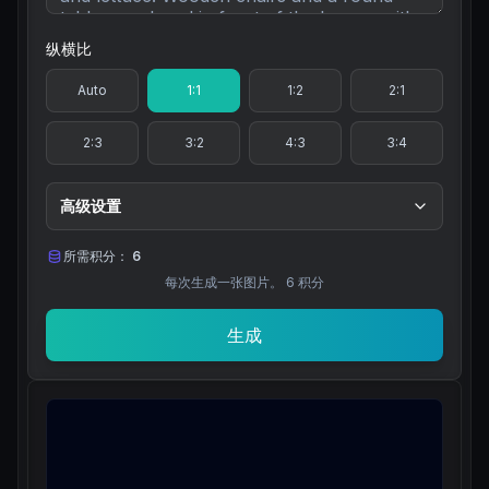
纵横比
Auto
1:1
1:2
2:1
2:3
3:2
4:3
3:4
高级设置
所需积分：
6
每次生成一张图片。
6
积分
生成