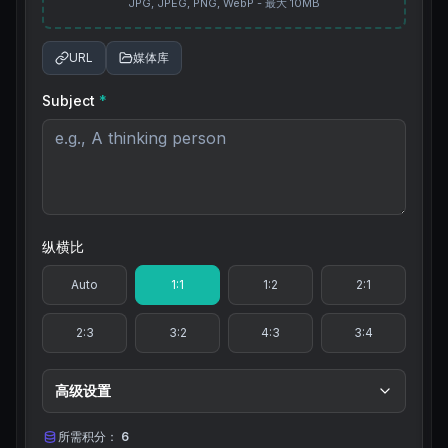
JPG, JPEG, PNG, WebP - 最大 10MB
URL
媒体库
Subject
*
纵横比
Auto
1:1
1:2
2:1
2:3
3:2
4:3
3:4
高级设置
所需积分：
6