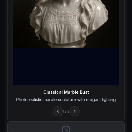
Classical Marble Bust
Photorealistic marble sculpture with elegant lighting
1
/
3