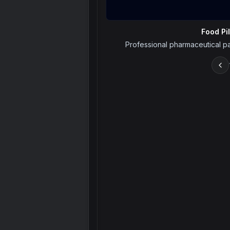
Food Pi
Professional pharmaceutical pa