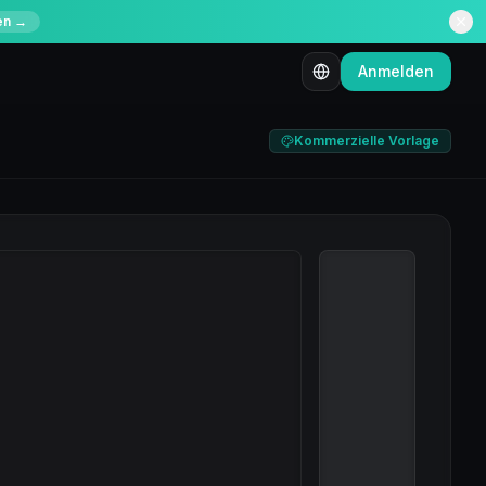
en →
Anmelden
Kommerzielle Vorlage