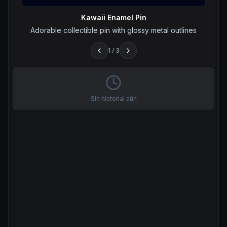
Kawaii Enamel Pin
Adorable collectible pin with glossy metal outlines
1
/
3
Sin historial aún