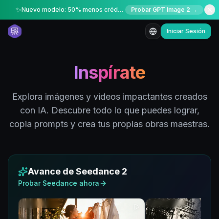
✨
Nuevo modelo: 50% menos créditos por tiempo limitado
Probar GPT Image 2 →
Iniciar Sesión
Inspírate
Explora imágenes y videos impactantes creados
con IA. Descubre todo lo que puedes lograr,
copia prompts y crea tus propias obras maestras.
Avance de Seedance 2
Probar Seedance ahora