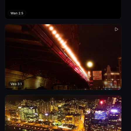
Wan 2.5
Veo 3.1