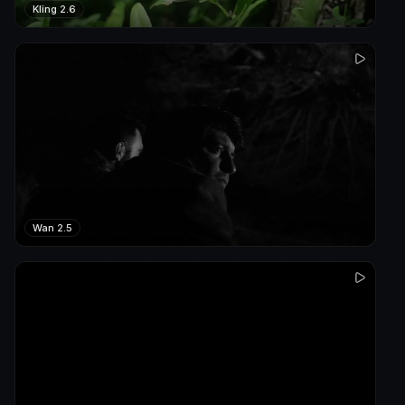
Kling 2.6
Wan 2.5