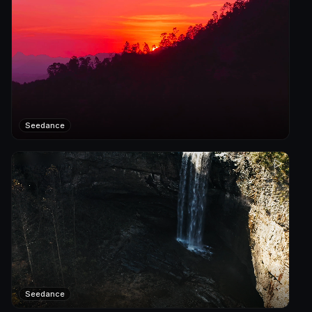
Seedance
Seedance