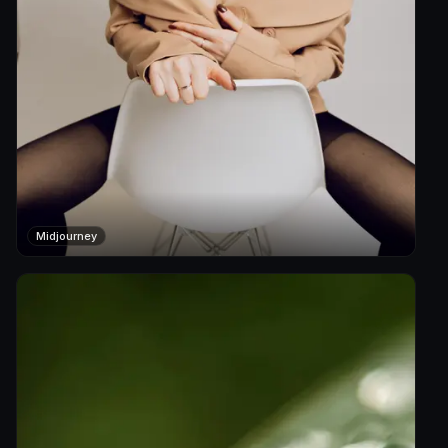
Midjourney