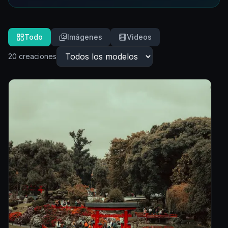
Todo
Imágenes
Videos
20
creaciones