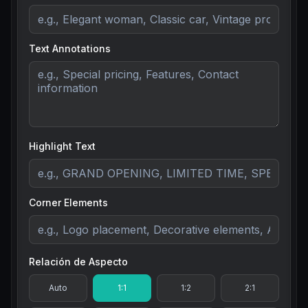
Text Annotations
Highlight Text
Corner Elements
Relación de Aspecto
Auto
1:1
1:2
2:1