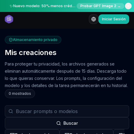
✨
Nuevo modelo: 50% menos créditos por tiempo limitado
Probar GPT Image 2 →
Iniciar Sesión
Almacenamiento privado
Mis creaciones
Para proteger tu privacidad, los archivos generados se
eliminan automáticamente después de 15 días. Descarga todo
lo que quieras conservar. Los prompts, la configuración del
modelo y los detalles de la tarea permanecerán en tu historial.
0
mostrados
Buscar