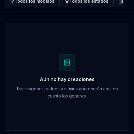
Todos los modelos
Todos los estados
Toda
Aún no hay creaciones
Tus imágenes, videos y música aparecerán aquí en
cuanto los generes.