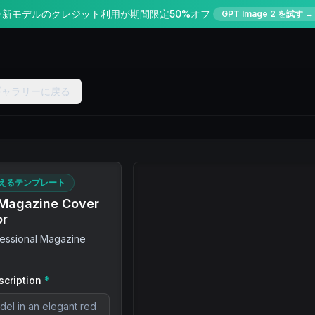
✨
新モデルのクレジット利用が期間限定50%オフ
GPT Image 2 を試す →
ギャラリーに戻る
えるテンプレート
 Magazine Cover
or
fessional Magazine
scription
*