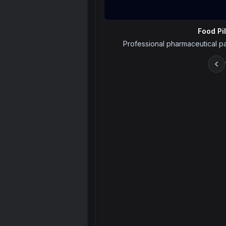
Food Pi
Professional pharmaceutical pa