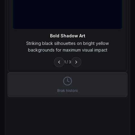
Bold Shadow Art
Striking black silhouettes on bright yellow
backgrounds for maximum visual impact
1
/
3
Brak historii