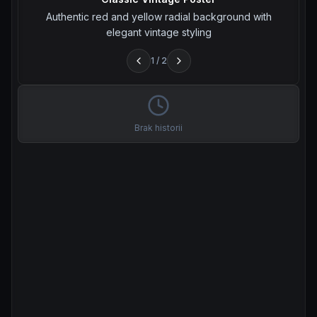
Authentic red and yellow radial background with
elegant vintage styling
1
/
2
Brak historii