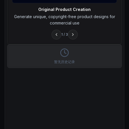
Original Product Creation
Generate unique, copyright-free product designs for
commercial use
1
/
3
暂无历史记录