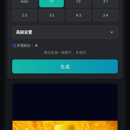
Auto
1:1
1:2
2:1
2:3
3:2
4:3
3:4
高级设置
所需积分：
6
每次生成一张图片。
6
积分
生成