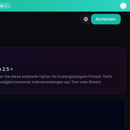
en →
Anmelden
 2.5
en Sie diese etablierte Option für kostengünstigere Prompt-Tests
budgetschonende Videoerstellungen aus Text oder Bildern.