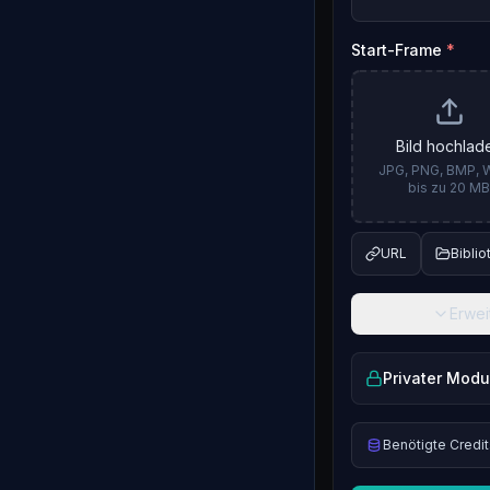
Start-Frame
*
Bild hochlad
JPG, PNG, BMP,
bis zu 20 M
URL
Biblio
Erwei
Privater Mod
Benötigte Credit