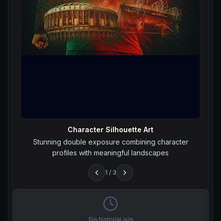
Character Silhouette Art
Stunning double exposure combining character
profiles with meaningful landscapes
1
/
3
Sin historial aún