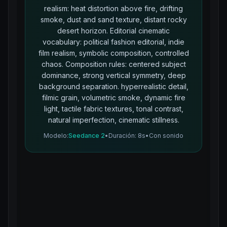
realism: heat distortion above fire, drifting
smoke, dust and sand texture, distant rocky
desert horizon. Editorial cinematic
vocabulary: political fashion editorial, indie
film realism, symbolic composition, controlled
chaos. Composition rules: centered subject
dominance, strong vertical symmetry, deep
background separation. hyperrealistic detail,
filmic grain, volumetric smoke, dynamic fire
light, tactile fabric textures, tonal contrast,
natural imperfection, cinematic stillness.
Modelo
:
Seedance 2
•
Duración
: 8s
•
Con sonido