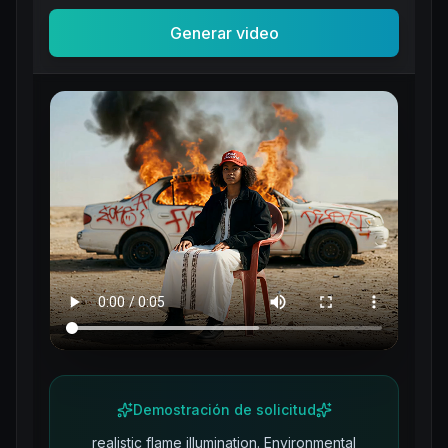
Generar video
Demostración de solicitud
realistic flame illumination. Environmental