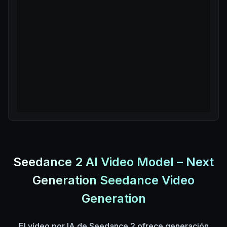
Seedance 2 AI Video Model – Next
Generation Seedance Video
Generation
El vídeo por IA de Seedance 2 ofrece generación