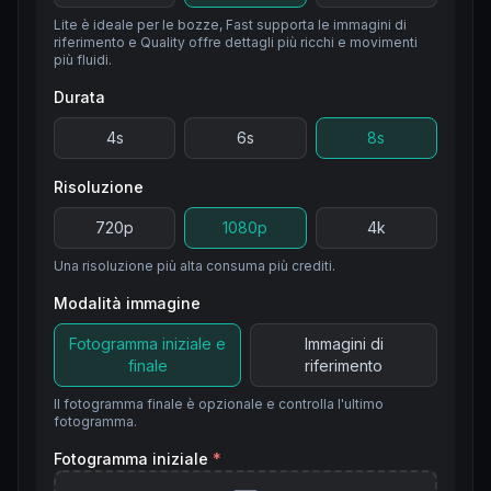
Lite è ideale per le bozze, Fast supporta le immagini di
riferimento e Quality offre dettagli più ricchi e movimenti
più fluidi.
Durata
4
s
6
s
8
s
Risoluzione
720p
1080p
4k
Una risoluzione più alta consuma più crediti.
Modalità immagine
Fotogramma iniziale e
Immagini di
finale
riferimento
Il fotogramma finale è opzionale e controlla l'ultimo
fotogramma.
Fotogramma iniziale
*