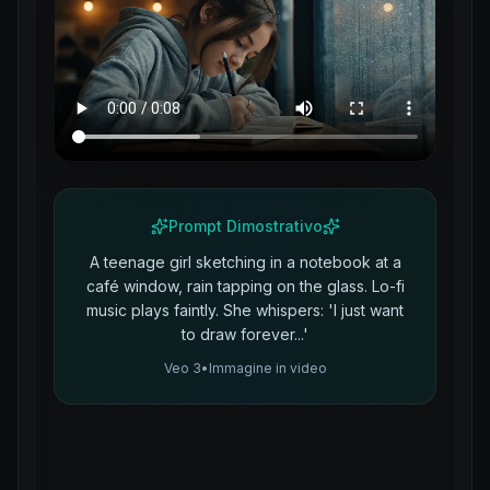
Prompt Dimostrativo
A teenage girl sketching in a notebook at a
café window, rain tapping on the glass. Lo-fi
music plays faintly. She whispers: 'I just want
to draw forever...'
Veo 3
•
Immagine in video