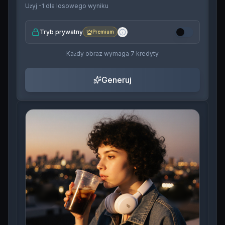
Użyj -1 dla losowego wyniku
Tryb prywatny
Premium
Każdy obraz wymaga
7
kredyty
Generuj