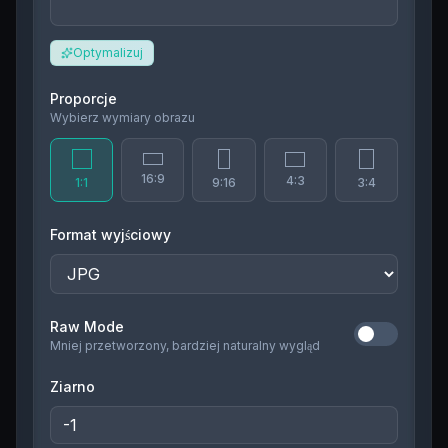
Optymalizuj
Proporcje
Wybierz wymiary obrazu
16:9
4:3
1:1
9:16
3:4
Format wyjściowy
Raw Mode
Mniej przetworzony, bardziej naturalny wygląd
Ziarno