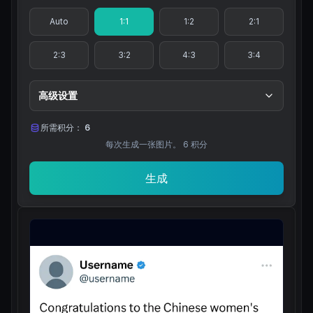
Auto
1:1
1:2
2:1
2:3
3:2
4:3
3:4
高级设置
所需积分：
6
每次生成一张图片。
6
积分
生成