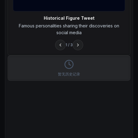
Historical Figure Tweet
Famous personalities sharing their discoveries on
social media
1
/
3
暂无历史记录