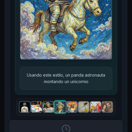
la rana ahora es un panda y reemplaza
"ULTRA" por "KONTEXT"