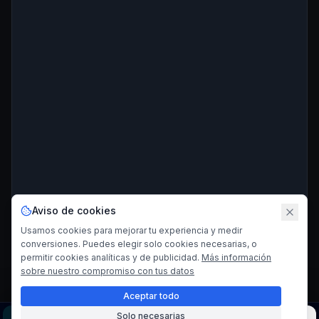
Aviso de cookies
Usamos cookies para mejorar tu experiencia y medir
conversiones. Puedes elegir solo cookies necesarias, o
permitir cookies analíticas y de publicidad.
Más información
sobre nuestro compromiso con tus datos
Aceptar todo
Solo necesarias