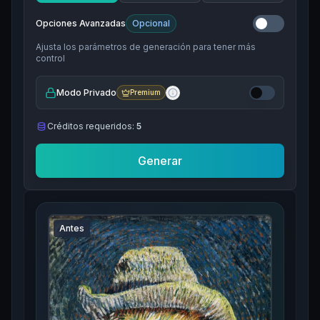
Opciones Avanzadas
Opcional
Ajusta los parámetros de generación para tener más
control
Modo Privado
Premium
Créditos requeridos:
5
Generar
Antes