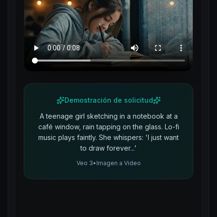
Demostración de solicitud
A teenage girl sketching in a notebook at a
café window, rain tapping on the glass. Lo-fi
music plays faintly. She whispers: 'I just want
to draw forever...'
Veo 3
•
Imagen a Video