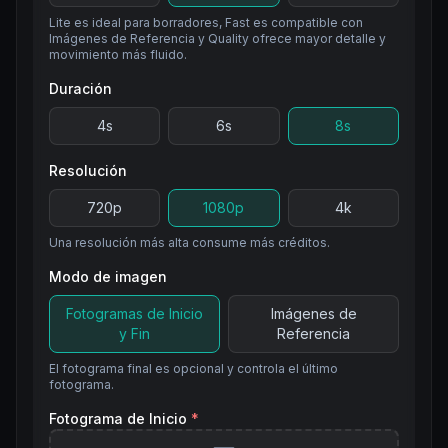
Lite es ideal para borradores, Fast es compatible con
Imágenes de Referencia y Quality ofrece mayor detalle y
movimiento más fluido.
Duración
4
s
6
s
8
s
Resolución
720p
1080p
4k
Una resolución más alta consume más créditos.
Modo de imagen
Fotogramas de Inicio
Imágenes de
y Fin
Referencia
El fotograma final es opcional y controla el último
fotograma.
Fotograma de Inicio
*