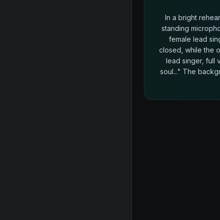
In a bright rehea
standing micropho
female lead sin
closed, while the
lead singer, full 
soul..." The backg