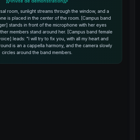
Invite de démonstration
rsal room, sunlight streams through the window, and a
ne is placed in the center of the room. [Campus band
ger] stands in front of the microphone with her eyes
 other members stand around her. [Campus band female
voice] leads: "I will try to fix you, with all my heart and
round is an a cappella harmony, and the camera slowly
circles around the band members.