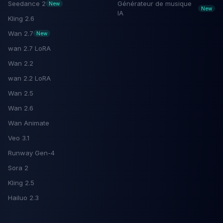
Seedance 2
Générateur de musique
New
New
IA
Kling 2.6
Wan 2.7
New
wan 2.7 LoRA
Wan 2.2
wan 2.2 LoRA
Wan 2.5
Wan 2.6
Wan Animate
Veo 3.1
Runway Gen-4
Sora 2
Kling 2.5
Hailuo 2.3