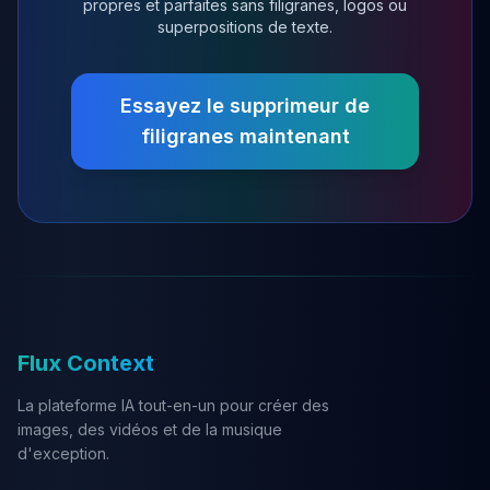
propres et parfaites sans filigranes, logos ou
superpositions de texte.
Essayez le supprimeur de
filigranes maintenant
Flux Context
La plateforme IA tout-en-un pour créer des
images, des vidéos et de la musique
d'exception.