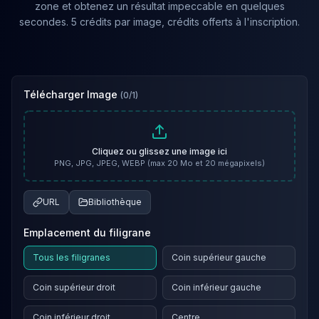
zone et obtenez un résultat impeccable en quelques
secondes. 5 crédits par image, crédits offerts à l'inscription.
Télécharger Image
(
0
/
1
)
Cliquez ou glissez une image ici
PNG, JPG, JPEG, WEBP (max 20 Mo et 20 mégapixels)
URL
Bibliothèque
Emplacement du filigrane
Tous les filigranes
Coin supérieur gauche
Coin supérieur droit
Coin inférieur gauche
Coin inférieur droit
Centre