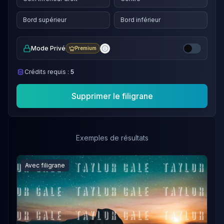
Bord supérieur
Bord inférieur
Mode Privé
Premium
Crédits requis :
5
Supprimer le filigrane
Exemples de résultats
Avec superposition textuelle