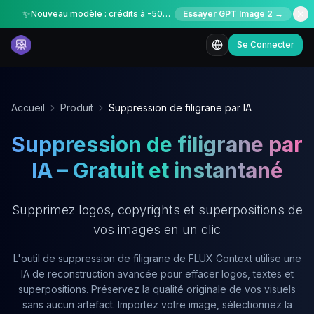
✨
Nouveau modèle : crédits à -50% pour une durée limitée
Essayer GPT Image 2 →
Se Connecter
Accueil
Produit
Suppression de filigrane par IA
Suppression de filigrane par
IA – Gratuit et instantané
Supprimez logos, copyrights et superpositions de
vos images en un clic
L'outil de suppression de filigrane de FLUX Context utilise une
IA de reconstruction avancée pour effacer logos, textes et
superpositions. Préservez la qualité originale de vos visuels
sans aucun artefact. Importez votre image, sélectionnez la