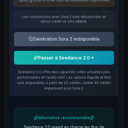
Tapez @ pour afficher tous les utilisateurs disponibles
Les soumissions avec Sora 2 sont désactivées et
aucun crédit ne sera débité.
Génération Sora 2 indisponible
Passer à Seedance 2.0
Seedance 2.0 offre des capacités vidéo actuelles plus
performantes et l'audio natif. Les options Rapide et Mini
sont disponibles à partir de 20 crédits, contre 40 crédits
auparavant pour Sora 2.
Alternative recommandée
Seedance 2.0 prend en charge les flux de