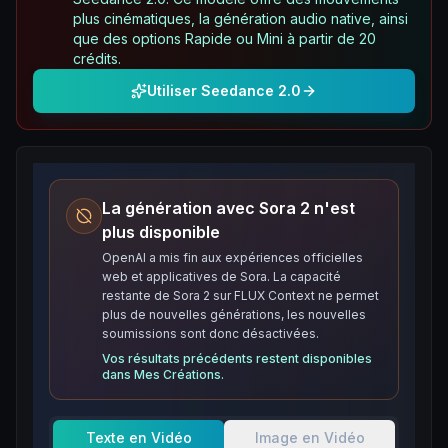
plus cinématiques, la génération audio native, ainsi
que des options Rapide ou Mini à partir de 20
crédits.
Utiliser Seedance 2.0
La génération avec Sora 2 n'est
plus disponible
OpenAI a mis fin aux expériences officielles
web et applicatives de Sora. La capacité
restante de Sora 2 sur FLUX Context ne permet
plus de nouvelles générations, les nouvelles
soumissions sont donc désactivées.
Vos résultats précédents restent disponibles
dans Mes Créations.
Texte en Vidéo
Image en Vidéo