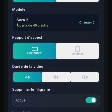
Modèle
Sora 2
Changer
À partir de
40
crédits
Rapport d'aspect
Horizontal
Vertical
Durée de la vidéo
4
s
8
s
12
s
Supprimer le filigrane
Activé