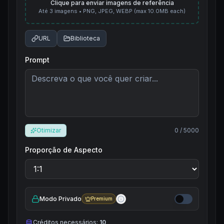
Clique para enviar imagens de referência
Até 3 imagens • PNG, JPEG, WEBP (max 10.0MB each)
URL
Biblioteca
Prompt
Otimizar
0
/ 5000
Proporção de Aspecto
Modo Privado
Premium
Créditos necessários:
10