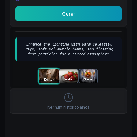
Gerar
Depois
Antes
Enhance the lighting with warm celestial
rays, soft volumetric beams, and floating
dust particles for a sacred atmosphere.
Editar
Gerar
Editar
Nenhum histórico ainda