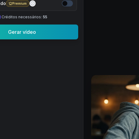
ado
Premium
Créditos necessários:
55
Gerar vídeo