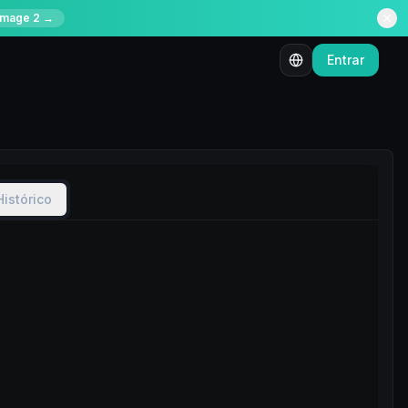
Image 2 →
Entrar
Histórico