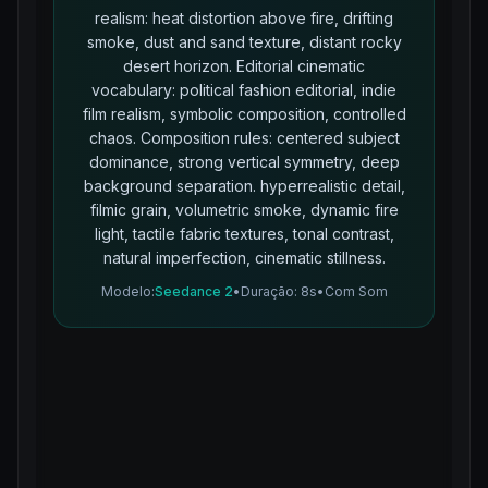
realism: heat distortion above fire, drifting
smoke, dust and sand texture, distant rocky
desert horizon. Editorial cinematic
vocabulary: political fashion editorial, indie
film realism, symbolic composition, controlled
chaos. Composition rules: centered subject
dominance, strong vertical symmetry, deep
background separation. hyperrealistic detail,
filmic grain, volumetric smoke, dynamic fire
light, tactile fabric textures, tonal contrast,
natural imperfection, cinematic stillness.
Modelo
:
Seedance 2
•
Duração
: 8s
•
Com Som