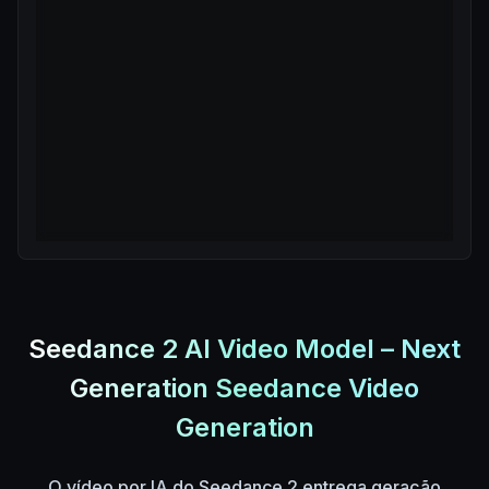
Seedance 2 AI Video Model – Next
Generation Seedance Video
Generation
O vídeo por IA do Seedance 2 entrega geração